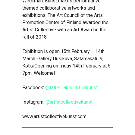
Weckman. Kunst makes performative,
themed collaborative artworks and
exhibitions. The Art Council of the Arts
Promotion Center of Finland awarded the
Artist Collective with an Art Award in the
fall of 2018.
Exhibition is open 15th February – 14th
March. Gallery Uusikuva, Satamakatu 9,
KotkaOpening on friday 14th February at 5-
7pm. Welcome!
Facebook:
@
taiteilijakollektiivikunst
Instagram:
@artistcollectivekunst
www.artistcollectivekunst.com