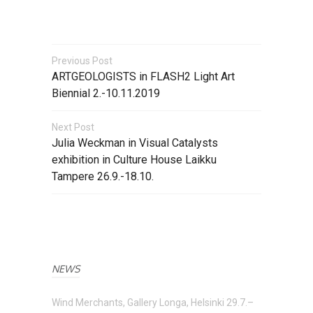
Previous Post
ARTGEOLOGISTS in FLASH2 Light Art
Biennial 2.-10.11.2019
Next Post
Julia Weckman in Visual Catalysts
exhibition in Culture House Laikku
Tampere 26.9.-18.10.
NEWS
Wind Merchants, Gallery Longa, Helsinki 29.7.–