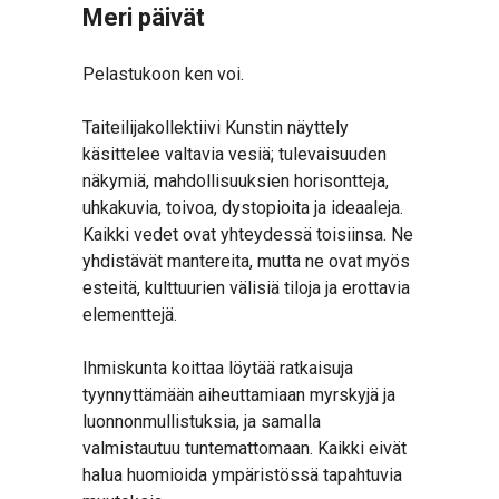
Meri päivät
Pelastukoon ken voi.
Taiteilijakollektiivi Kunstin näyttely
käsittelee valtavia vesiä; tulevaisuuden
näkymiä, mahdollisuuksien horisontteja,
uhkakuvia, toivoa, dystopioita ja ideaaleja.
Kaikki vedet ovat yhteydessä toisiinsa. Ne
yhdistävät mantereita, mutta ne ovat myös
esteitä, kulttuurien välisiä tiloja ja erottavia
elementtejä.
Ihmiskunta koittaa löytää ratkaisuja
tyynnyttämään aiheuttamiaan myrskyjä ja
luonnonmullistuksia, ja samalla
valmistautuu tuntemattomaan. Kaikki eivät
halua huomioida ympäristössä tapahtuvia