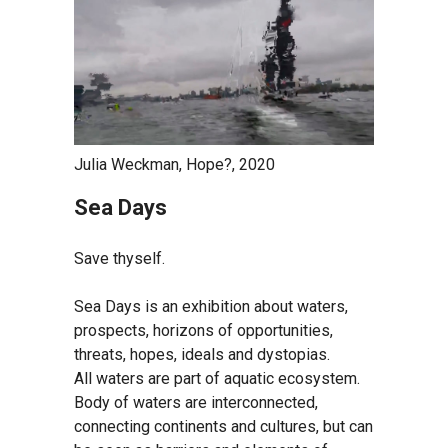
Julia Weckman, Hope?, 2020
Se
a Days
Save thyself.
Sea Days is an exhibition about waters,
prospects, horizons of opportunities,
threats, hopes, ideals and dystopias.
All waters are part of aquatic ecosystem.
Body of waters are interconnected,
connecting continents and cultures, but can