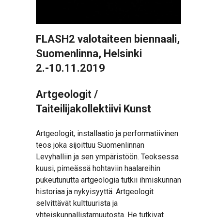
FLASH2 valotaiteen biennaali,
Suomenlinna, Helsinki
2.-10.11.2019
Artgeologit /
Taiteilijakollektiivi Kunst
Artgeologit, installaatio ja performatiivinen
teos joka sijoittuu Suomenlinnan
Levyhalliin ja sen ympäristöön. Teoksessa
kuusi, pimeässä hohtaviin haalareihin
pukeutunutta artgeologia tutkii ihmiskunnan
historiaa ja nykyisyyttä. Artgeologit
selvittävät kulttuurista ja
yhteiskunnallistamuutosta. He tutkivat