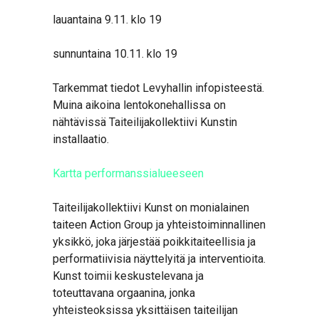
lauantaina 9.11. klo 19
sunnuntaina 10.11. klo 19
Tarkemmat tiedot Levyhallin infopisteestä.
Muina aikoina lentokonehallissa on
nähtävissä Taiteilijakollektiivi Kunstin
installaatio.
Kartta performanssialueeseen
Taiteilijakollektiivi Kunst on monialainen
taiteen Action Group ja yhteistoiminnallinen
yksikkö, joka järjestää poikkitaiteellisia ja
performatiivisia näyttelyitä ja interventioita.
Kunst toimii keskustelevana ja
toteuttavana orgaanina, jonka
yhteisteoksissa yksittäisen taiteilijan