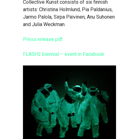
Collective Kunst consists of six finnish
artists: Christina Holmlund, Pia Paldanius,
Jarmo Palola, Sirpa Päivinen, Anu Suhonen
and Julia Weckman.
Press release pdf
FLASH2 biennial – event in Facebook