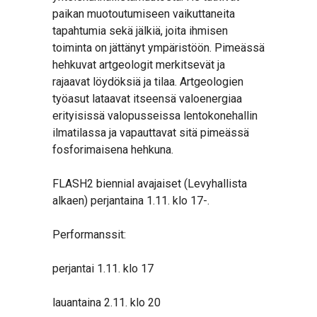
paikan muotoutumiseen vaikuttaneita
tapahtumia sekä jälkiä, joita ihmisen
toiminta on jättänyt ympäristöön. Pimeässä
hehkuvat artgeologit merkitsevät ja
rajaavat löydöksiä ja tilaa. Artgeologien
työasut lataavat itseensä valoenergiaa
erityisissä valopusseissa lentokonehallin
ilmatilassa ja vapauttavat sitä pimeässä
fosforimaisena hehkuna.
FLASH2 biennial avajaiset (Levyhallista
alkaen) perjantaina 1.11. klo 17-.
Performanssit:
perjantai 1.11. klo 17
lauantaina 2.11. klo 20