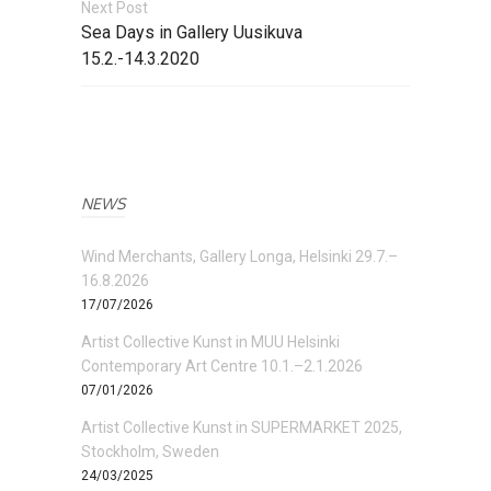
Next Post
Sea Days in Gallery Uusikuva
15.2.-14.3.2020
NEWS
Wind Merchants, Gallery Longa, Helsinki 29.7.–
16.8.2026
17/07/2026
Artist Collective Kunst in MUU Helsinki
Contemporary Art Centre 10.1.–2.1.2026
07/01/2026
Artist Collective Kunst in SUPERMARKET 2025,
Stockholm, Sweden
24/03/2025