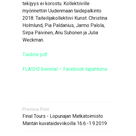
tekijyys ei korostu. Kollektiiville
myönnettiin Uudenmaan taidepalkinto
2018. Taiteilijakollektiivi Kunst: Christina
Holmlund, Pia Paldanius, Jarmo Palola,
Sirpa Päivinen, Anu Suhonen ja Julia
Weckman.
Tiedote pdf
FLASH2 biennial – Facebook
tapahtuma
Previous Post
Final Tours - Lopunajan Matkatoimisto
Mäntän kuvataideviikoilla 16.6.-1.9.2019