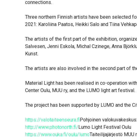
connections.
Three northern Finnish artists have been selected fo
2021: Karoliina Paatos, Heikki Salo and Tiina Vehkap
The artists of the first part of the exhibition, orga
Salvesen, Jenni Eskola, Michal Czinege, Anna Björklu
Kunst.
The artists are also involved in the second part of th
Material Light has been realised in co-operation wit
Center Oulu, MUU ry, and the LUMO light art festival.
The project has been supported by LUMO and the Cit
https://valotaiteenseura.fi
Pohjoinen valokuvakeskus
http://www.photonorth.fi/
Lumo Light Festival Oulu
https://www.ouka.fi/oulu/lumo
Taiteilijajärjestö MUU 