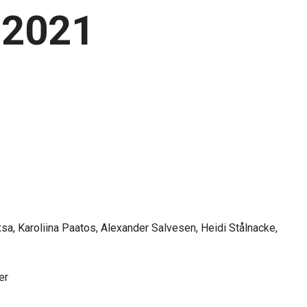
.2021
xsa, Karoliina Paatos, Alexander Salvesen, Heidi Stålnacke,
er