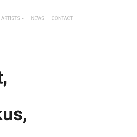
ARTISTS
NEWS
CONTACT
,
us,