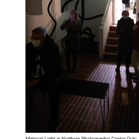
Material Light
in Northern Photographic Center Oulu.