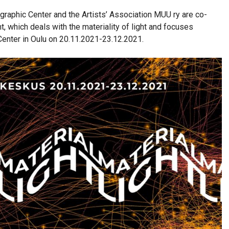
graphic Center and the Artists’ Association MUU ry are co-
t, which deals with the materiality of light and focuses
 Center in Oulu on 20.11.2021-23.12.2021.