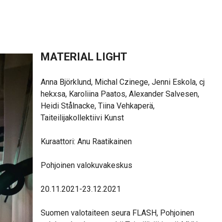
MATERIAL LIGHT
Anna Björklund, Michal Czinege, Jenni Eskola, cj
hekxsa, Karoliina Paatos, Alexander Salvesen,
Heidi Stålnacke, Tiina Vehkaperä,
Taiteilijakollektiivi Kunst
Kuraattori: Anu Raatikainen
Pohjoinen valokuvakeskus
20.11.2021-23.12.2021
Suomen valotaiteen seura FLASH, Pohjoinen