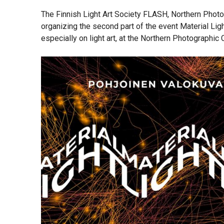
The Finnish Light Art Society FLASH, Northern Photo
organizing the second part of the event Material Ligh
especially on light art, at the Northern Photographic