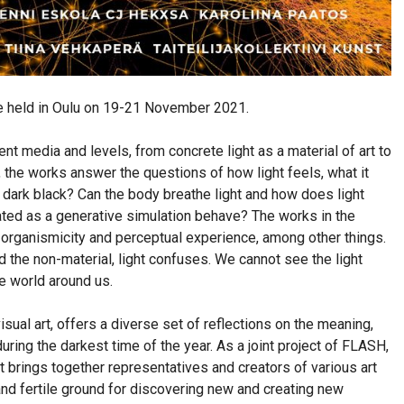
 be held in Oulu on 19-21 November 2021.
ent media and levels, from concrete light as a material of art to
 the works answer the questions of how light feels, what it
dark black? Can the body breathe light and how does light
ated as a generative simulation behave? The works in the
 organismicity and perceptual experience, among other things.
the non-material, light confuses. We cannot see the light
he world around us.
isual art, offers a diverse set of reflections on the meaning,
 during the darkest time of the year. As a joint project of FLASH,
 brings together representatives and creators of various art
and fertile ground for discovering new and creating new