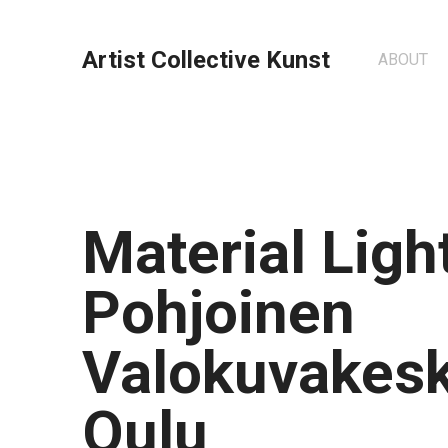
Artist Collective Kunst
ABOUT
Material Light
Pohjoinen
Valokuvakesk
Oulu