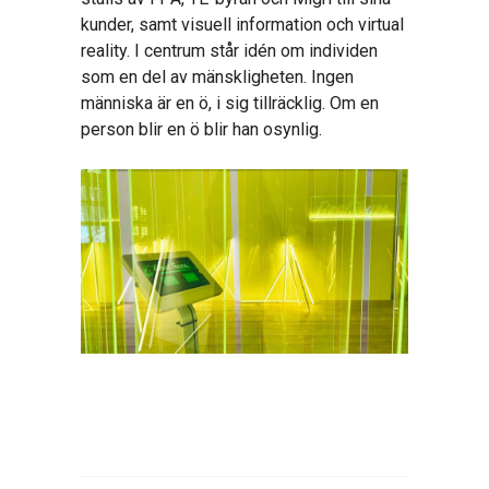
kunder, samt visuell information och virtual
reality. I centrum står idén om individen
som en del av mänskligheten. Ingen
människa är en ö, i sig tillräcklig. Om en
person blir en ö blir han osynlig.