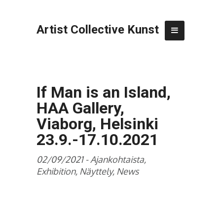
Artist Collective Kunst
If Man is an Island,
HAA Gallery,
Viaborg, Helsinki
23.9.-17.10.2021
02/09/2021 -
Ajankohtaista
,
Exhibition
,
Näyttely
,
News