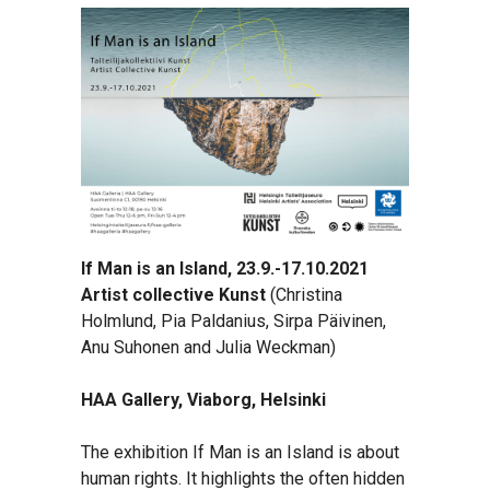
If Man is an Island, 23.9.-17.10.2021
Artist collective Kunst
(Christina
Holmlund, Pia Paldanius, Sirpa Päivinen,
Anu Suhonen and Julia Weckman)
HAA Gallery, Viaborg, Helsinki
The exhibition If Man is an Island is about
human rights. It highlights the often hidden