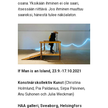
osana. Yksikään ihminen ei ole saari,
itsessään riittävä. Jos ihminen muuttuu
saareksi, hänestä tulee näköalaton.
If Man is an Island, 23.9.-17.10.2021
Konstnärskollektiv Kunst
(Christina
Holmlund, Pia Paldanius, Sirpa Päivinen,
Anu Suhonen och Julia Weckman)
HAA galleri, Sveaborg, Helsingfors