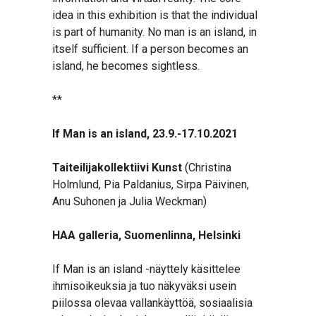
idea in this exhibition is that the individual
is part of humanity. No man is an island, in
itself sufficient. If a person becomes an
island, he becomes sightless.
**
If Man is an island, 23.9.-17.10.2021
Taiteilijakollektiivi Kunst
(Christina
Holmlund, Pia Paldanius, Sirpa Päivinen,
Anu Suhonen ja Julia Weckman)
HAA galleria, Suomenlinna, Helsinki
If Man is an island -näyttely käsittelee
ihmisoikeuksia ja tuo näkyväksi usein
piilossa olevaa vallankäyttöä, sosiaalisia