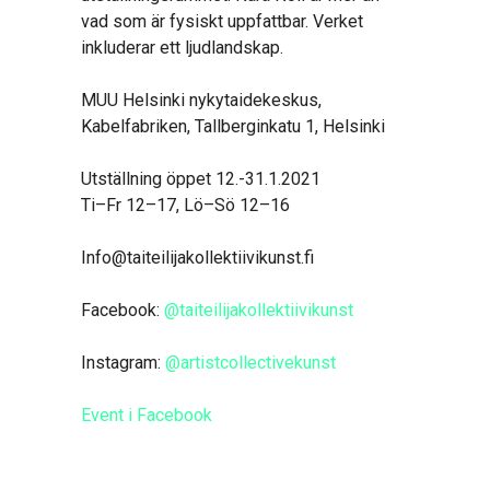
vad som är fysiskt uppfattbar. Verket
inkluderar ett ljudlandskap.
MUU Helsinki nykytaidekeskus,
Kabelfabriken, Tallberginkatu 1, Helsinki
Utställning öppet 12.-31.1.2021
Ti–Fr 12–17, Lö–Sö 12–16
Info@taiteilijakollektiivikunst.fi
Facebook:
@taiteilijakollektiivikunst
Instagram:
@artistcollectivekunst
Event i Facebook