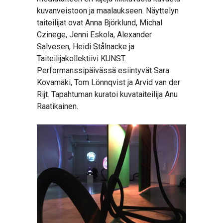
kuvanveistoon ja maalaukseen. Näyttelyn
taiteilijat ovat Anna Björklund, Michal
Czinege, Jenni Eskola, Alexander
Salvesen, Heidi Stålnacke ja
Taiteilijakollektiivi KUNST.
Performanssipäivässä esiintyvät Sara
Kovamäki, Tom Lönnqvist ja Arvid van der
Rijt. Tapahtuman kuratoi kuvataiteilija Anu
Raatikainen.