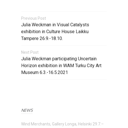
Previous Post
Julia Weckman in Visual Catalysts
exhibition in Culture House Laikku
Tampere 26.9.-18.10.
Next Post
Julia Weckman participating Uncertain
Horizon exhibition in WAM Turku City Art
Museum 6.3.-16.5.2021
NEWS
Wind Merchants, Gallery Longa, Helsinki 29.7.–