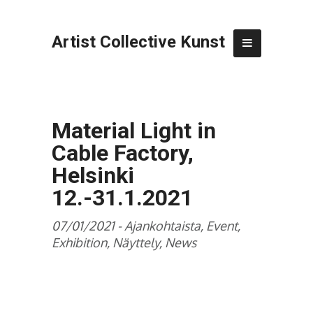
Artist Collective Kunst
Material Light in
Cable Factory,
Helsinki
12.-31.1.2021
07/01/2021 -
Ajankohtaista
,
Event
,
Exhibition
,
Näyttely
,
News