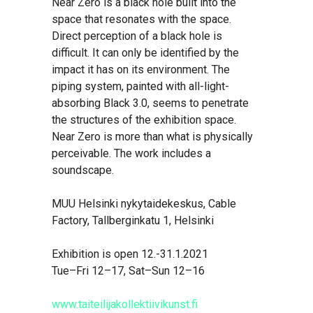
Near Zero is a black hole built into the
space that resonates with the space.
Direct perception of a black hole is
difficult. It can only be identified by the
impact it has on its environment. The
piping system, painted with all-light-
absorbing Black 3.0, seems to penetrate
the structures of the exhibition space.
Near Zero is more than what is physically
perceivable. The work includes a
soundscape.
MUU Helsinki nykytaidekeskus, Cable
Factory, Tallberginkatu 1, Helsinki
Exhibition is open 12.-31.1.2021
Tue–Fri 12–17, Sat–Sun 12–16
www.taiteilijakollektiivikunst.fi