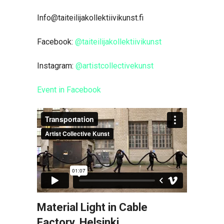
Info@taiteilijakollektiivikunst.fi
Facebook:
@taiteilijakollektiivikunst
Instagram:
@artistcollectivekunst
Event in Facebook
Material Light in Cable
Factory, Helsinki