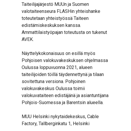
Taiteilijajärjestö MUUn ja Suomen
valotaiteenseura FLASHin yhteishanke
toteutetaan yhteistyössä Taiteen
edistämiskeskuksen kanssa.
Ammattilaistyöpajan toteutusta on tukenut
AVEK.
Näyttelykokonaisuus on esillä myös
Pohjoisen valokuvakeskuksen ohjelmassa
Oulussa loppuvuonna 2021, alueen
taiteilijoiden töillä täydennettynä ja tilaan
sovitettuna versiona. Pohjoinen
valokuvakeskus Oulussa toimii
valokuvataiteen edistäjänä ja asiantuntijana
Pohjois-Suomessa ja Barentsin alueella.
MUU Helsinki nykytaidekeskus, Cable
Factory, Tallberginkatu 1, Helsinki