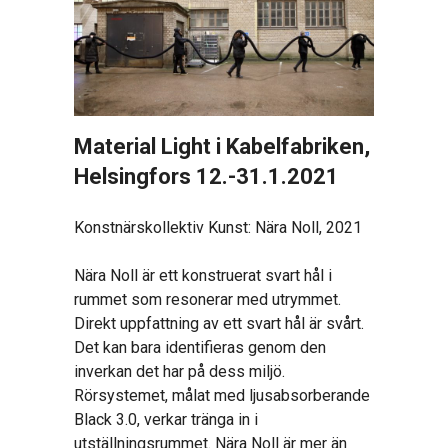
Material Light i Kabelfabriken,
Helsingfors 12.-31.1.2021
Konstnärskollektiv Kunst: Nära Noll, 2021
Nära Noll är ett konstruerat svart hål i
rummet som resonerar med utrymmet.
Direkt uppfattning av ett svart hål är svårt.
Det kan bara identifieras genom den
inverkan det har på dess miljö.
Rörsystemet, målat med ljusabsorberande
Black 3.0, verkar tränga in i
utställningsrummet. Nära Noll är mer än