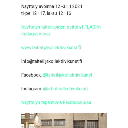
Näyttely avoinna 12.-31.1.2021
ti-pe 12–17, la-su 12–16
Näyttelyn taiteilijoiden esittelyt FLASHn
Instagramissa
www.taiteilijakollektiivikunst.fi
Info@taiteilijakollektiivikunst.fi
Facebook:
@taiteilijakollektiivikunst
Instagram:
@artistcollectivekunst
Näyttelyn tapahtuma Facebookissa