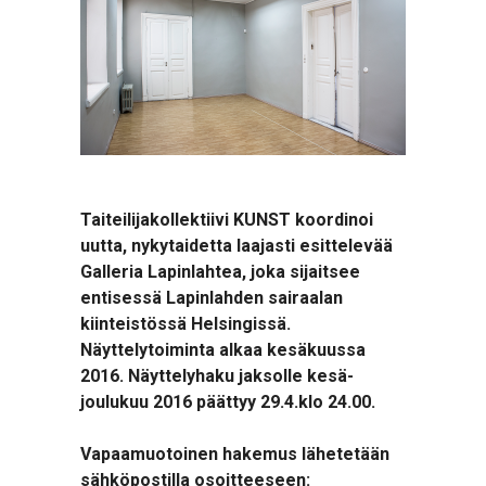
Taiteilijakollektiivi KUNST koordinoi
uutta, nykytaidetta laajasti esittelevää
Galleria Lapinlahtea, joka sijaitsee
entisessä Lapinlahden sairaalan
kiinteistössä Helsingissä.
Näyttelytoiminta alkaa kesäkuussa
2016. Näyttelyhaku jaksolle kesä-
joulukuu 2016 päättyy 29.4.klo 24.00.
Vapaamuotoinen hakemus lähetetään
sähköpostilla osoitteeseen: