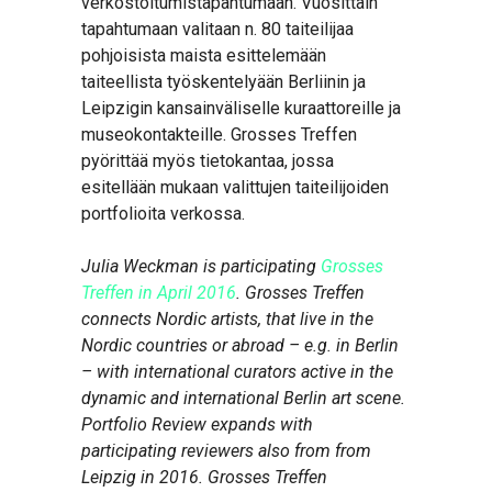
verkostoitumistapahtumaan. Vuosittain
tapahtumaan valitaan n. 80 taiteilijaa
pohjoisista maista esittelemään
taiteellista työskentelyään Berliinin ja
Leipzigin kansainväliselle kuraattoreille ja
museokontakteille. Grosses Treffen
pyörittää myös tietokantaa, jossa
esitellään mukaan valittujen taiteilijoiden
portfolioita verkossa.
Julia Weckman is participating
Grosses
Treffen in April 2016
. Grosses Treffen
connects Nordic artists, that live in the
Nordic countries or abroad – e.g. in Berlin
– with international curators active in the
dynamic and international Berlin art scene.
Portfolio Review expands with
participating reviewers also from from
Leipzig in 2016. Grosses Treffen