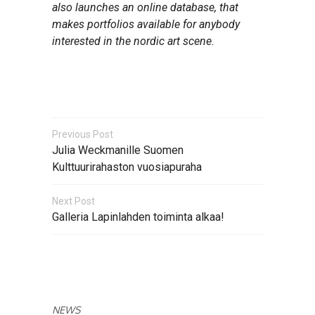
also launches an online database, that
makes portfolios available for anybody
interested in the nordic art scene.
Previous Post
Julia Weckmanille Suomen
Kulttuurirahaston vuosiapuraha
Next Post
Galleria Lapinlahden toiminta alkaa!
NEWS