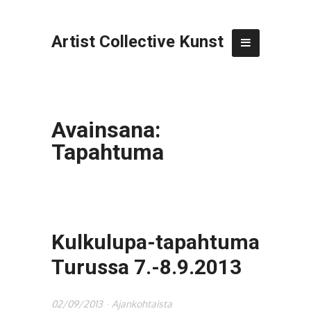
Artist Collective Kunst
Avainsana:
Tapahtuma
Kulkulupa-tapahtuma
Turussa 7.-8.9.2013
02/09/2013
Ajankohtaista