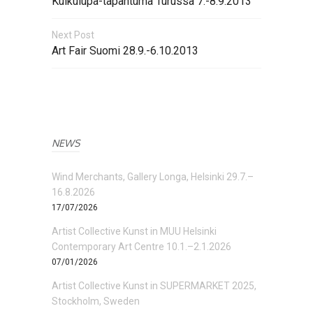
Kulkulupa-tapahtuma Turussa 7.-8.9.2013
Next Post
Art Fair Suomi 28.9.-6.10.2013
NEWS
Wind Merchants, Gallery Longa, Helsinki 29.7.–
16.8.2026
17/07/2026
Artist Collective Kunst in MUU Helsinki
Contemporary Art Centre 10.1.–2.1.2026
07/01/2026
Artist Collective Kunst in SUPERMARKET 2025,
Stockholm, Sweden