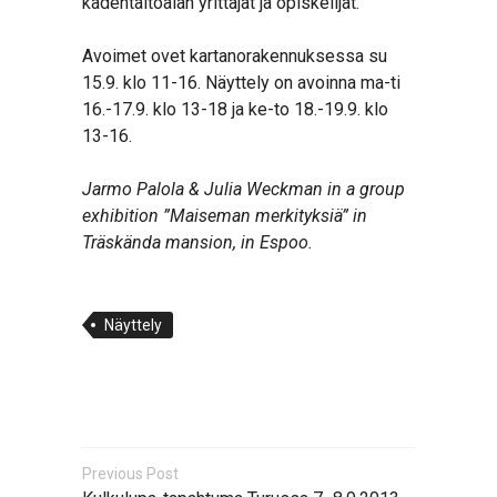
kädentaitoalan yrittäjät ja opiskelijat.
Avoimet ovet kartanorakennuksessa su
15.9. klo 11-16. Näyttely on avoinna ma-ti
16.-17.9. klo 13-18 ja ke-to 18.-19.9. klo
13-16.
Jarmo Palola & Julia Weckman in a group
exhibition ”Maiseman merkityksiä” in
Träskända mansion, in Espoo.
Näyttely
Previous Post