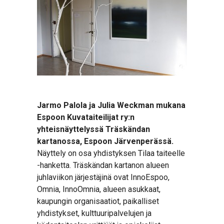
Jarmo Palola ja Julia Weckman mukana
Espoon Kuvataiteilijat ry:n
yhteisnäyttelyssä Träskändan
kartanossa, Espoon Järvenperässä.
Näyttely on osa yhdistyksen Tilaa taiteelle
-hanketta. Träskändan kartanon alueen
juhlaviikon järjestäjinä ovat InnoEspoo,
Omnia, InnoOmnia, alueen asukkaat,
kaupungin organisaatiot, paikalliset
yhdistykset, kulttuuripalvelujen ja