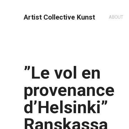
Artist Collective Kunst
ABOUT
”Le vol en
provenance
d’Helsinki”
Ranskassa