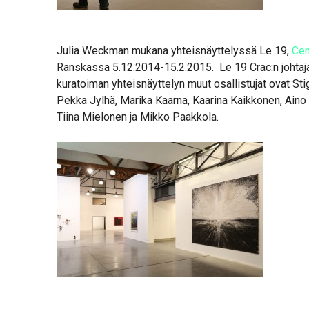
Julia Weckman mukana yhteisnäyttelyssä Le 19,
Cent
Ranskassa 5.12.2014-15.2.2015. Le 19 Crac:n johtaja 
kuratoiman yhteisnäyttelyn muut osallistujat ovat Sti
Pekka Jylhä, Marika Kaarna, Kaarina Kaikkonen, Aino 
Tiina Mielonen ja Mikko Paakkola.