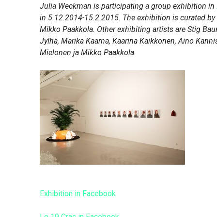
Julia Weckman is participating a group exhibition in
in 5.12.2014-15.2.2015. The exhibition is curated by d
Mikko Paakkola. Other exhibiting artists are Stig Bau
Jylhä, Marika Kaarna, Kaarina Kaikkonen, Aino Kannis
Mielonen ja Mikko Paakkola.
Exhibition in Facebook
Le 19 Crac in Facebook