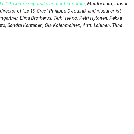
Le 19, Centre règional d’art contemporain
, Montbéliard, France
irector of ”Le 19 Crac” Philippe Cyroulnik and visual artist
mgartner, Elina Brotherus, Terhi Heino, Petri Hytönen, Pekka
to, Sandra Kantanen, Ola Kolehmainen, Antti Laitinen, Tiina