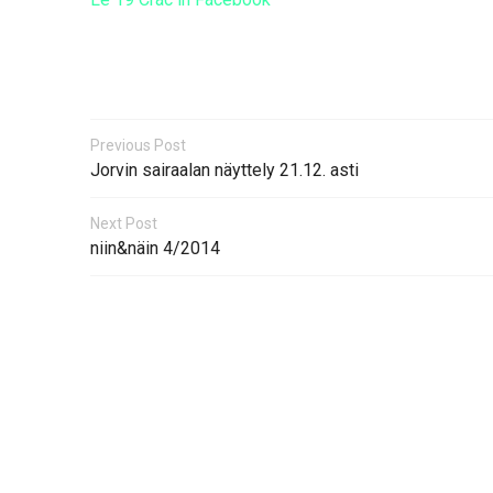
Previous Post
Jorvin sairaalan näyttely 21.12. asti
Next Post
niin&näin 4/2014