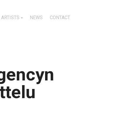
ARTISTS
NEWS
CONTACT
Agencyn
ttelu