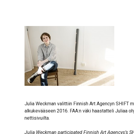
Julia Weckman valittiin Finnish Art Agencyn SHIFT me
alkukevääseen 2016. FAA:n väki haastatteli Juliaa o
nettisivuilta.
Julia Weckman participated Finnish Art Agencys’s 