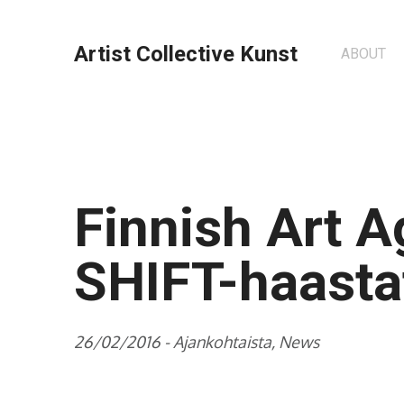
Artist Collective Kunst
ABOUT
Finnish Art 
SHIFT-haasta
26/02/2016 -
Ajankohtaista
,
News