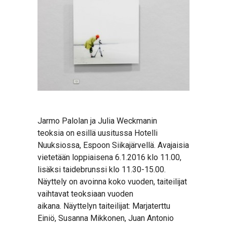
Jarmo Palolan ja Julia Weckmanin
teoksia on esillä uusitussa Hotelli
Nuuksiossa, Espoon Siikajärvellä. Avajaisia
vietetään loppiaisena 6.1.2016 klo 11.00,
lisäksi taidebrunssi klo 11.30-15.00.
Näyttely on avoinna koko vuoden, taiteilijat
vaihtavat teoksiaan vuoden
aikana. Näyttelyn taiteilijat: Marjaterttu
Einiö, Susanna Mikkonen, Juan Antonio