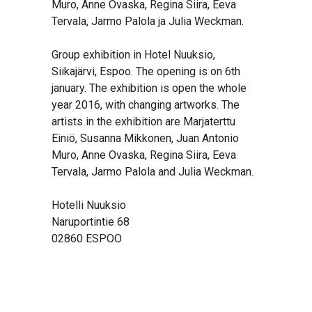
Muro, Anne Ovaska, Regina Siira, Eeva
Tervala, Jarmo Palola ja Julia Weckman.
Group exhibition in Hotel Nuuksio,
Siikajärvi, Espoo. The opening is on 6th
january. The exhibition is open the whole
year 2016, with changing artworks. The
artists in the exhibition are Marjaterttu
Einiö, Susanna Mikkonen, Juan Antonio
Muro, Anne Ovaska, Regina Siira, Eeva
Tervala, Jarmo Palola and Julia Weckman.
Hotelli Nuuksio
Naruportintie 68
02860 ESPOO