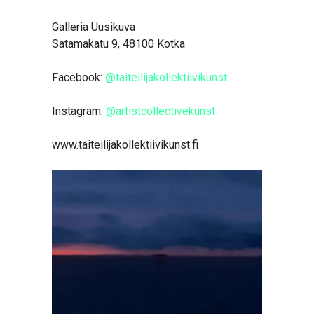
Galleria Uusikuva
Satamakatu 9, 48100 Kotka
Facebook:
@
taiteilijakollektiivikunst
Instagram:
@artistcollectivekunst
www.taiteilijakollektiivikunst.fi