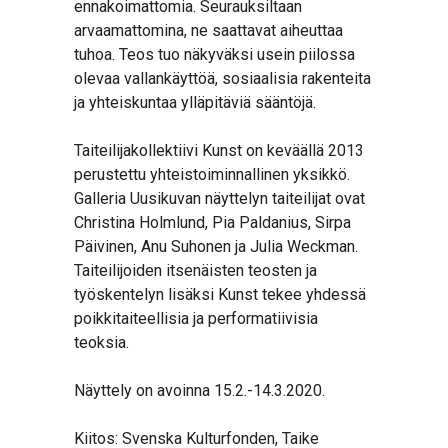
ennakoimattomia. Seurauksiltaan
arvaamattomina, ne saattavat aiheuttaa
tuhoa. Teos tuo näkyväksi usein piilossa
olevaa vallankäyttöä, sosiaalisia rakenteita
ja yhteiskuntaa ylläpitäviä sääntöjä.
Taiteilijakollektiivi Kunst on keväällä 2013
perustettu yhteistoiminnallinen yksikkö.
Galleria Uusikuvan näyttelyn taiteilijat ovat
Christina Holmlund, Pia Paldanius, Sirpa
Päivinen, Anu Suhonen ja Julia Weckman.
Taiteilijoiden itsenäisten teosten ja
työskentelyn lisäksi Kunst tekee yhdessä
poikkitaiteellisia ja performatiivisia
teoksia.
Näyttely on avoinna 15.2.-14.3.2020.
Kiitos: Svenska Kulturfonden, Taike