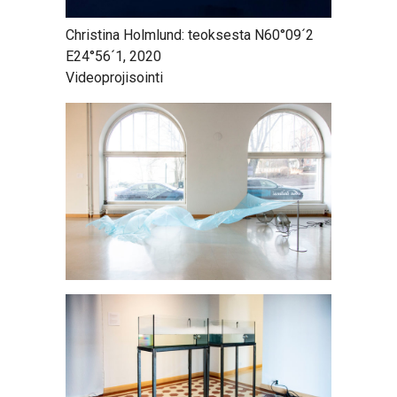
Christina Holmlund: teoksesta N60°09´2
E24°56´1, 2020
Videoprojisointi