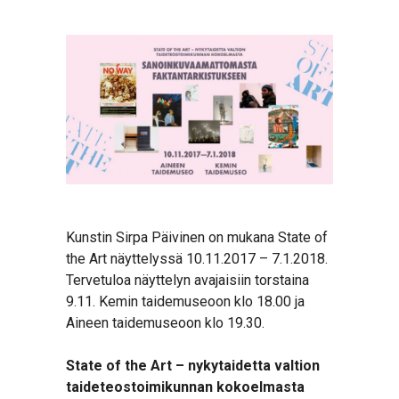
Kunstin Sirpa Päivinen on mukana State of
the Art näyttelyssä 10.11.2017 – 7.1.2018.
Tervetuloa näyttelyn avajaisiin torstaina
9.11. Kemin taidemuseoon klo 18.00 ja
Aineen taidemuseoon klo 19.30.
State of the Art – nykytaidetta valtion
taideteostoimikunnan kokoelmasta