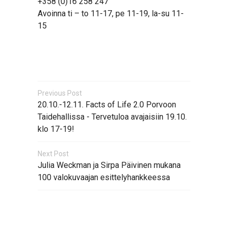
+358 (0)16 258 247
Avoinna ti – to 11-17, pe 11-19, la-su 11-
15
Previous Post
20.10.-12.11. Facts of Life 2.0 Porvoon
Taidehallissa - Tervetuloa avajaisiin 19.10.
klo 17-19!
Next Post
Julia Weckman ja Sirpa Päivinen mukana
100 valokuvaajan esittelyhankkeessa