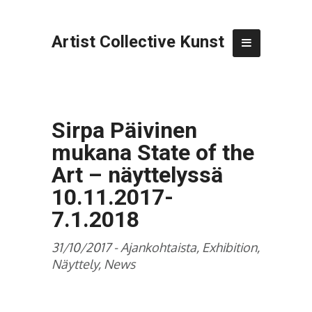
Artist Collective Kunst
Sirpa Päivinen
mukana State of the
Art – näyttelyssä
10.11.2017-
7.1.2018
31/10/2017 -
Ajankohtaista
,
Exhibition
,
Näyttely
,
News