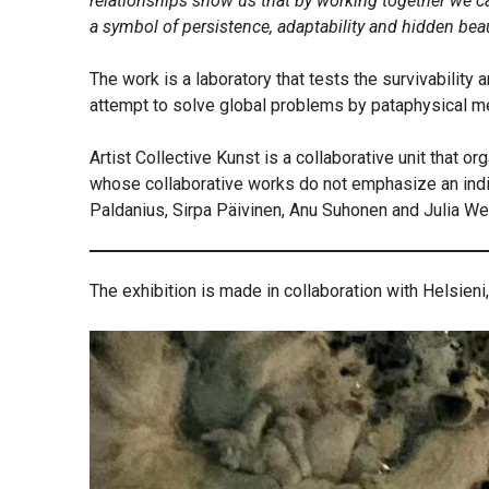
relationships show us that by working together we ca
a symbol of persistence, adaptability and hidden bea
The work is a laboratory that tests the survivability 
attempt to solve global problems by pataphysical m
Artist Collective Kunst is a collaborative unit that o
whose collaborative works do not emphasize an indivi
Paldanius, Sirpa Päivinen, Anu Suhonen and Julia W
The exhibition is made in collaboration with Helsie