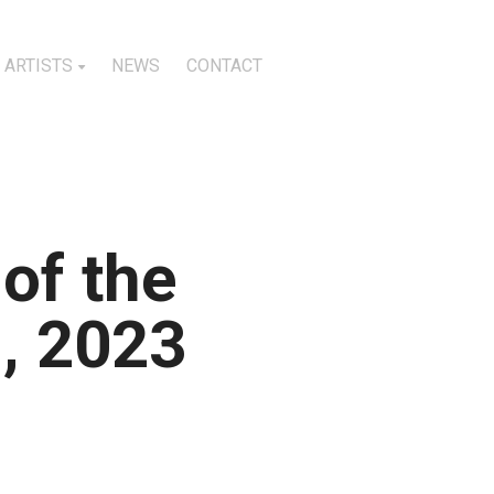
ARTISTS
NEWS
CONTACT
of the
d, 2023