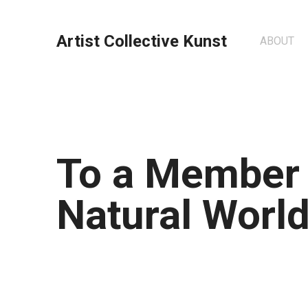
Artist Collective Kunst
ABOUT
To a Member 
Natural Worl