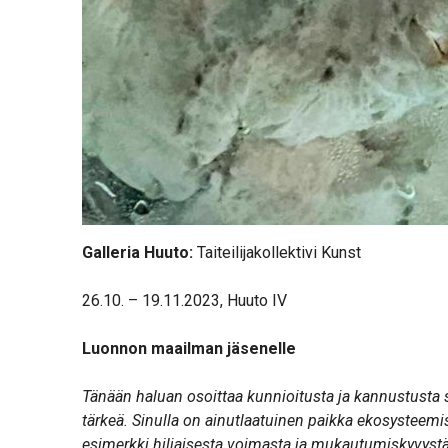
Galleria Huuto:
Taiteilijakollektivi Kunst
26.10. – 19.11.2023, Huuto IV
Luonnon maailman jäsenelle
Tänään haluan osoittaa kunnioitusta ja kannustusta 
tärkeä. Sinulla on ainutlaatuinen paikka ekosysteemis
esimerkki hiljaisesta voimasta ja mukautumiskyvystä.