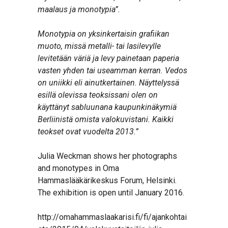
maalaus ja monotypia”.
Monotypia on yksinkertaisin grafiikan
muoto, missä metalli- tai lasilevylle
levitetään väriä ja levy painetaan paperia
vasten yhden tai useamman kerran. Vedos
on uniikki eli ainutkertainen.
Näyttelyssä
esillä olevissa teoksissani olen on
käyttänyt sabluunana kaupunkinäkymiä
Berliinistä
omista valokuvistani. Kaikki
teokset ovat vuodelta 2013.”
Julia Weckman shows her photographs
and monotypes in Oma
Hammaslääkärikeskus Forum, Helsinki.
The exhibition is open until January 2016.
http://omahammaslaakarisi.fi/fi/ajankohtai