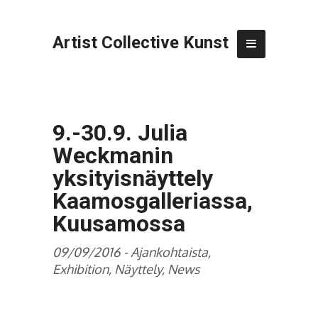
Artist Collective Kunst
9.-30.9. Julia
Weckmanin
yksityisnäyttely
Kaamosgalleriassa,
Kuusamossa
09/09/2016 -
Ajankohtaista
,
Exhibition
,
Näyttely
,
News