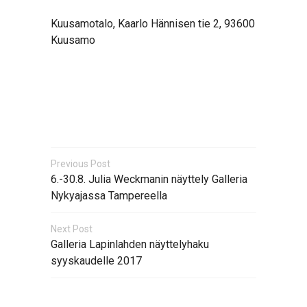
Kuusamotalo, Kaarlo Hännisen tie 2, 93600
Kuusamo
Previous Post
6.-30.8. Julia Weckmanin näyttely Galleria
Nykyajassa Tampereella
Next Post
Galleria Lapinlahden näyttelyhaku
syyskaudelle 2017