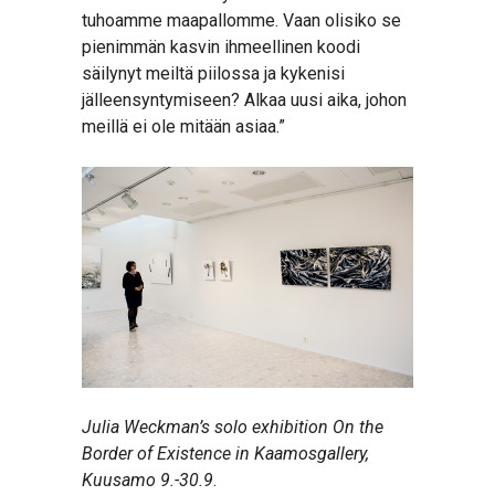
tuhoamme maapallomme. Vaan olisiko se
pienimmän kasvin ihmeellinen koodi
säilynyt meiltä piilossa ja kykenisi
jälleensyntymiseen? Alkaa uusi aika, johon
meillä ei ole mitään asiaa.”
Julia Weckman’s solo exhibition On the
Border of Existence in Kaamosgallery,
Kuusamo 9.-30.9
.