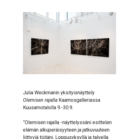
Julia Weckmanin yksityisnäyttely
Olemisen rajalla
Kaamosgalleriassa
Kuusamotalolla 9.-30.9.
”Olemisen rajalla -näyttelyssäni esittelen
elämän alkuperäisyyteen ja jatkuvuuteen
liittyviä töitäni. Loppusyksyllä ja talvella